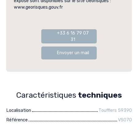
exposé sont disponibles sur le site Géorisques :
www.georisques.gouv.fr
+33 6 16 79 07
31
Envoyer un mail
Caractéristiques
techniques
Localisation
Toufflers 59390
Référence
VS070