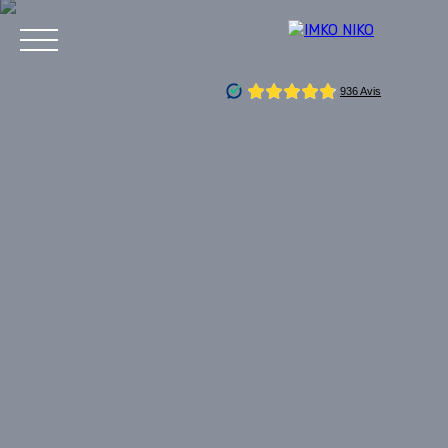
Accueil
Vendre
Acheter
Gestion locative
Louer
Service
Estimation