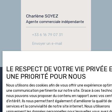
Charlène SOYEZ
Agente commerciale indépendante
+33 6 16 79 07 31
Envoyer un e-mail
LE RESPECT DE VOTRE VIE PRIVÉE 
UNE PRIORITÉ POUR NOUS
Vous apprécierez
également
Nous utilisons des cookies afin de vous offrir une expérience opti
une communication pertinente sur notre site. Grace à ces techno
nous pouvons vous proposer du contenu en rapport avec vos cen
d'intérêt. Ils nous permettent également d'améliorer la qualité de
services et la convivialité de notre site internet. Nous utiliserons
uniquement les données personnelles pour lesquelles vous avez 