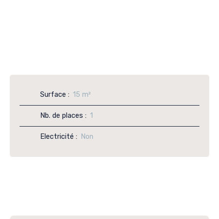
Surface
:
15
m²
Nb. de places
:
1
Electricité
:
Non