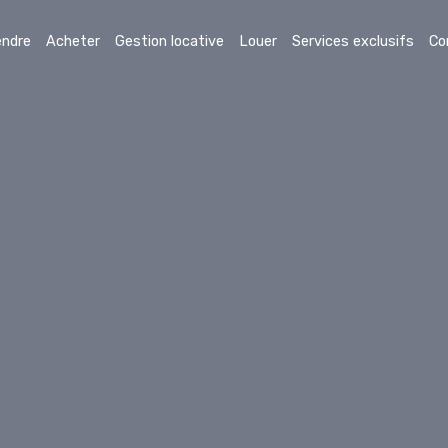
endre
Acheter
Gestion locative
Louer
Services exclusifs
Co