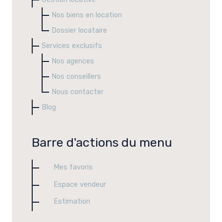
Nos biens en location
Dossier locataire
Services exclusifs
Nos agences
Nos conseillers
Nous contacter
Blog
Barre d'actions du menu
Mes favoris
Espace vendeur
Estimation