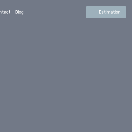
ntact
Blog
Estimation