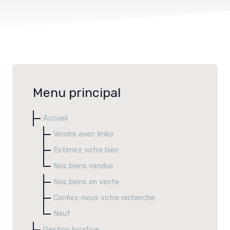
Menu principal
Accueil
Vendre avec Imko
Estimez votre bien
Nos biens vendus
Nos biens en vente
Confiez-nous votre recherche
Neuf
Gestion locative