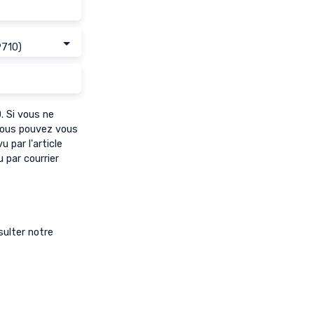
9710)
 Si vous ne
 vous pouvez vous
 par l'article
 par courrier
sulter notre