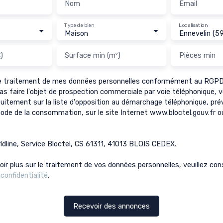
Nom
Email
Type de bien
Localisation
Maison
Ennevelin (5
)
Surface min (m²)
Pièces min
le traitement de mes données personnelles conformément au RGPD.
as faire l'objet de prospection commerciale par voie téléphonique,
tuitement sur la liste d'opposition au démarchage téléphonique, prévu
ode de la consommation, sur le site Internet www.bloctel.gouv.fr ou
ldline, Service Bloctel, CS 61311, 41013 BLOIS CEDEX.
oir plus sur le traitement de vos données personnelles, veuillez con
 confidentialité
.
Recevoir des annonces