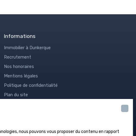
Informations
Immobilier à Dunkerque
Recrutement
Nos honoraires
Mentions légales
Politique de confidentialité
Plan du site
Gérer les cookies
Propulsé par
echnologies, nous pouvons vous proposer du contenu en rapport