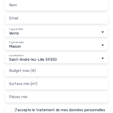
Nom
Email
Type d'offre
Vente
Type de bien
Maison
Localisation
Saint-André-lez-Lille 59350
Budget max (€)
Surface min (m²)
Pièces min
J'accepte le traitement de mes données personnelles