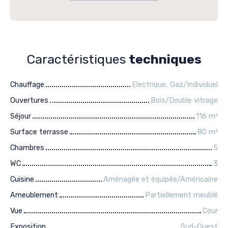
Caractéristiques
techniques
Chauffage
Electrique, Gaz/Individuel
Ouvertures
Bois/Double vitrage
Séjour
116
m²
Surface terrasse
80
m²
Chambres
5
WC
3
Cuisine
Aménagée et équipée/Américaine
Ameublement
Partiellement meublé
Vue
Cour
Exposition
Sud-Ouest