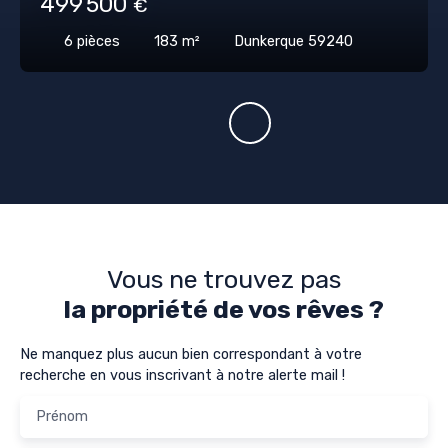
499 500
€
6
pièces
183
m²
Dunkerque 59240
Vous ne trouvez pas
la propriété de vos rêves ?
Ne manquez plus aucun bien correspondant à votre
recherche en vous inscrivant à notre alerte mail !
Prénom