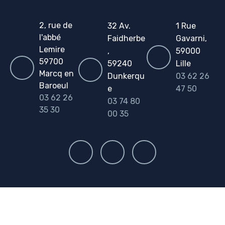
2, rue de
32 Av.
1 Rue
l'abbé
Faidherbe
Gavarni,
Lemire
,
59000
59700
59240
Lille
Marcq en
Dunkerqu
03 62 26
Baroeul
e
47 50
03 62 26
03 74 80
35 30
00 35