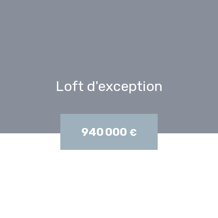
Loft d'exception
940 000
€