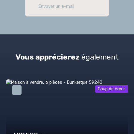
Envoyer un e-mail
Vous apprécierez
également
Coup de cœur