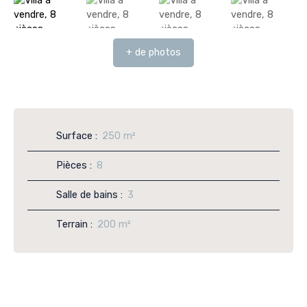
+ de photos
Surface
:
250
m²
Pièces
:
8
Salle de bains
:
3
Terrain
:
200
m²