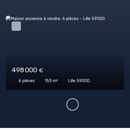
498 000
€
6
pièces
153
m²
Lille 59000