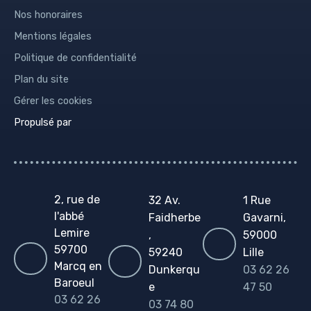
Nos honoraires
Mentions légales
Politique de confidentialité
Plan du site
Gérer les cookies
Propulsé par
2, rue de
32 Av.
1 Rue
l'abbé
Faidherbe
Gavarni,
Lemire
,
59000
59700
59240
Lille
Marcq en
Dunkerqu
03 62 26
Baroeul
e
47 50
03 62 26
03 74 80