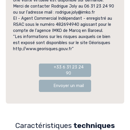
Une visite virtuelle est disponible sur demande.
Merci de contacter Rodrigue Joly au 06 31 23 24 90
ou sur l'adresse mail : rodrigue.joly@imko.fr
EI - Agent Commercial Indépendant - enregistré au
RSAC sous le numéro 482694940 agissant pour le
compte de l'agence IMKO de Marcq en Baroeul.
“Les informations sur les risques auxquels ce bien
est exposé sont disponibles sur le site Géorisques
http://www.georisques.gouv.fr”
+33 6 31 23 24
90
Envoyer un mail
Caractéristiques
techniques