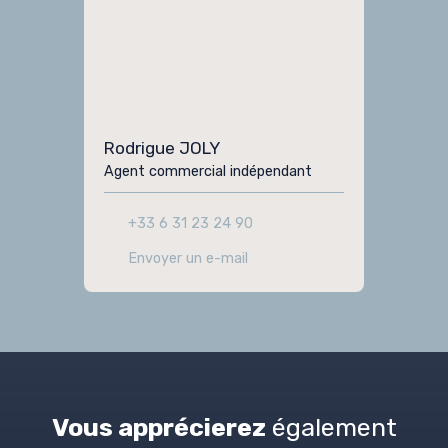
Rodrigue JOLY
Agent commercial indépendant
+33 6 31 23 24 90
Envoyer un e-mail
Vous apprécierez
également