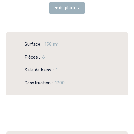
+ de photos
Surface
:
138
m²
Pièces
:
6
Salle de bains
:
1
Construction
:
1900