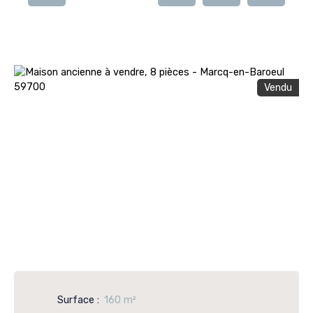
Vendu
Surface
:
160
m²