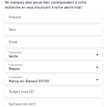
Ne manquez plus aucun bien correspondant à votre
recherche en vous inscrivant à notre alerte mail !
Prénom
Nom
Email
Type d'offre
Vente
Type de bien
Maison
Localisation
Marcq-en-Baroeul 59700
Budget max (€)
Surface min (m²)