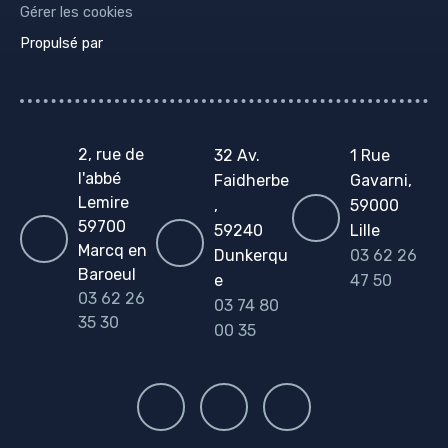
Gérer les cookies
Propulsé par
2, rue de
32 Av.
1 Rue
l'abbé
Faidherbe
Gavarni,
Lemire
,
59000
59700
59240
Lille
Marcq en
Dunkerqu
03 62 26
Baroeul
e
47 50
03 62 26
03 74 80
35 30
00 35