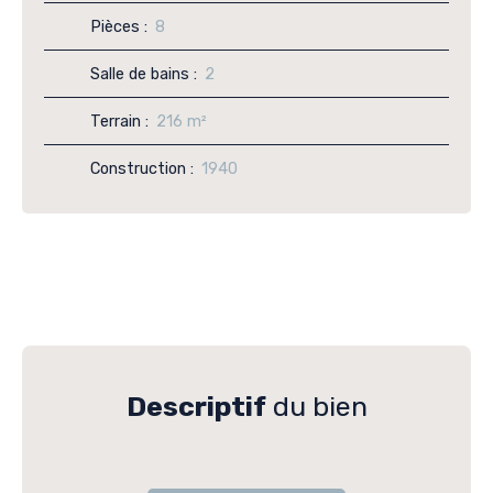
Pièces
:
8
Salle de bains
:
2
Terrain
:
216
m²
Construction
:
1940
Descriptif
du bien