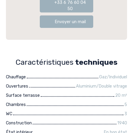
+33 6 76 60 04
50
Envoyer un mail
Caractéristiques
techniques
Chauffage
Gaz/Individuel
Ouvertures
Aluminium/Double vitrage
Surface terrasse
20
m²
Chambres
5
WC
3
Construction
1940
État intérieur
En bon état