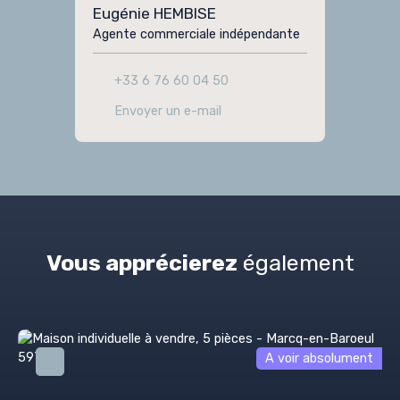
Eugénie HEMBISE
Agente commerciale indépendante
+33 6 76 60 04 50
Envoyer un e-mail
Vous apprécierez
également
A voir absolument