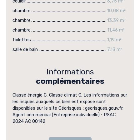
couloir
6,75 m²
chambre
10,08 m²
chambre
13,39 m²
chambre
11,46 m²
toilettes
1,19 m²
salle de bain
7,13 m²
Informations
complémentaires
Classe énergie C, Classe climat C. Les informations sur
les risques auxquels ce bien est exposé sont
disponibles sur le site Géorisques : georisques.gouv.fr.
Agent commercial (Entreprise individuelle) • RSAC
2024 AC 00142