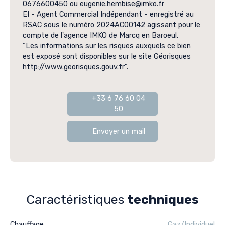
0676600450 ou eugenie.hembise@imko.fr
EI - Agent Commercial Indépendant - enregistré au
RSAC sous le numéro 2024AC00142 agissant pour le
compte de l'agence IMKO de Marcq en Baroeul.
“Les informations sur les risques auxquels ce bien
est exposé sont disponibles sur le site Géorisques
http://www.georisques.gouv.fr”.
+33 6 76 60 04
50
Envoyer un mail
Caractéristiques
techniques
Chauffage
Gaz/Individuel