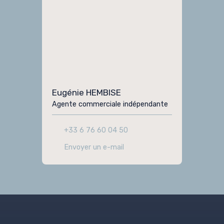
Eugénie HEMBISE
Agente commerciale indépendante
+33 6 76 60 04 50
Envoyer un e-mail