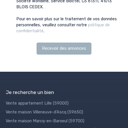
Société Worldline, Service Bloctel, CS 61311, 41013
BLOIS CEDEX.
Pour en savoir plus sur le traitement de vos données
personnelles, veuillez consulter notre
politique de
confidentialité
.
Recevoir des annonces
Je recherche un bien
Vente appartement Lille (59000)
Vente maison Villeneuve-d'Ascq (59650)
Vente maison Marcq-en-Baroeul (59700)