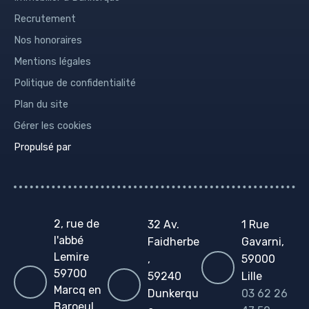
Recrutement
Nos honoraires
Mentions légales
Politique de confidentialité
Plan du site
Gérer les cookies
Propulsé par
2, rue de
32 Av.
1 Rue
l'abbé
Faidherbe
Gavarni,
Lemire
,
59000
59700
59240
Lille
Marcq en
Dunkerqu
03 62 26
Baroeul