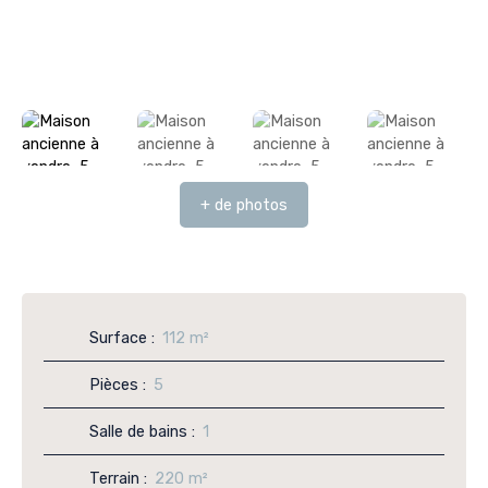
+ de photos
Surface
:
112
m²
Pièces
:
5
Salle de bains
:
1
Terrain
:
220
m²