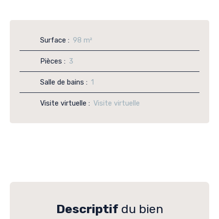
Surface
:
98
m²
Pièces
:
3
Salle de bains
:
1
Visite virtuelle
:
Visite virtuelle
Descriptif
du bien