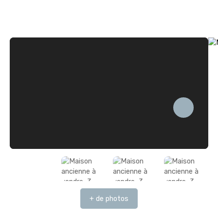
+ de photos