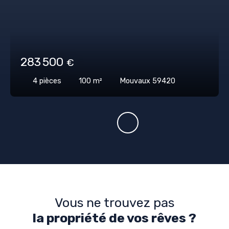
283 500
€
4
pièces
100
m²
Mouvaux 59420
Vous ne trouvez pas
la propriété de vos rêves ?