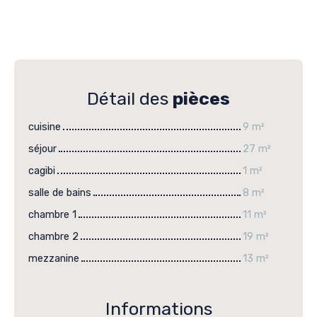
Détail des
pièces
cuisine
9 m²
séjour
27 m²
cagibi
1 m²
salle de bains
8 m²
chambre 1
11 m²
chambre 2
19 m²
mezzanine
13 m²
Informations