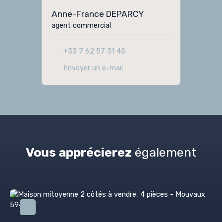
Anne-France DEPARCY
agent commercial
+33 7 62 57 31 45
Envoyer un e-mail
Vous apprécierez
également