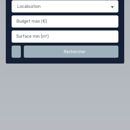
Localisation
Budget max (€)
Surface min (m²)
Rechercher