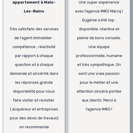
appartement à Malo-
Une super expérience
Les-Bains
avec l’agence IMKO Marcq !
Eugénie a été top :
Très satisfaits des services
disponible, réactive et
de l'agent immobilier :
pleine de bons conseils.
compétence , réactivité
Une équipe
par rapport à chaque
professionnelle, humaine
question et à chaque
et très sympathique. On
demande et sincérité dans
sent une vraie passion
les réponses grande
pour le métier et une
disponibilité pour nous
attention sincère portée
faire visiter et revisiter
aux clients. Merci à
( acquéreur et entreprises
l’agence IMKO !
pour des devis de travaux)
on recommande