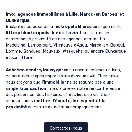
Imko,
agences immobilières à Lille, Marcq-en Baroeul et
Dunkerque
.
Implantée au cœur de la
métropole lilloise
ainsi que sur le
littoral dunkerquois
, Imko intervient sur toutes les
communes à proximité de nos agences comme La
Madeleine, Lambersart, Villeneuve d’Ascq, Marcq-en-Barœul,
Lomme, Bondues, Mouvaux, Wasquehal ou encore Dunkerque
et son littoral.
Acheter, vendre, louer, gérer
ou encore estimer un bien,
ce sont des étapes importantes dans une vie. Chez Imko,
nous croyons que
l’immobilier
ne se résume pas à une
simple
transaction
, mais à une véritable rencontre entre
des personnes, des histoires et des lieux de vie. C’est
pourquoi nous mettons
l’écoute, le respect et la
proximité
au centre de notre accompagnement.
Contactez-nous