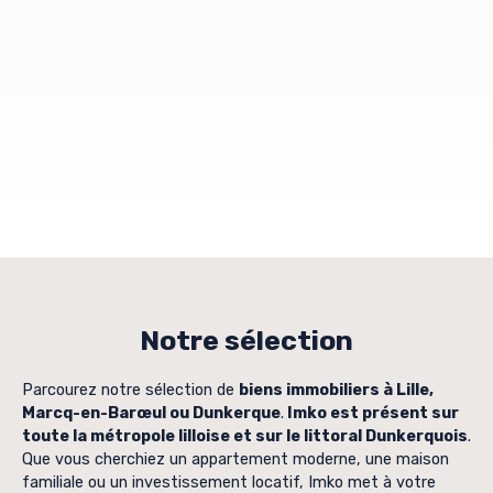
Notre sélection
Parcourez notre sélection de
biens immobiliers à Lille,
Marcq-en-Barœul ou Dunkerque
.
Imko est présent sur
toute la métropole lilloise et sur le littoral Dunkerquois
.
Que vous cherchiez un appartement moderne, une maison
familiale ou un investissement locatif, Imko met à votre