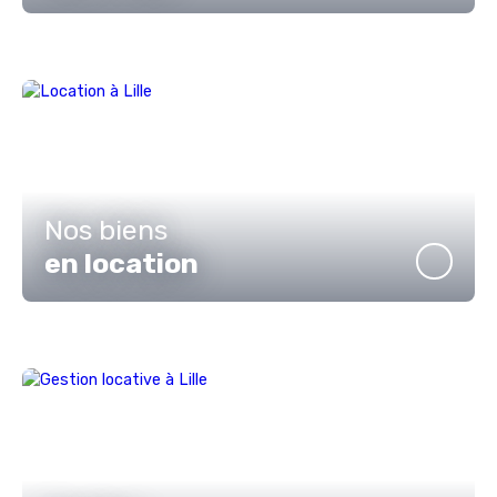
Nos biens
en location