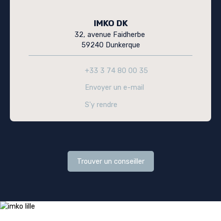
IMKO DK
32, avenue Faidherbe
59240 Dunkerque
+33 3 74 80 00 35
Envoyer un e-mail
S'y rendre
Trouver un conseiller