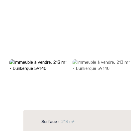
Surface
:
213
m²