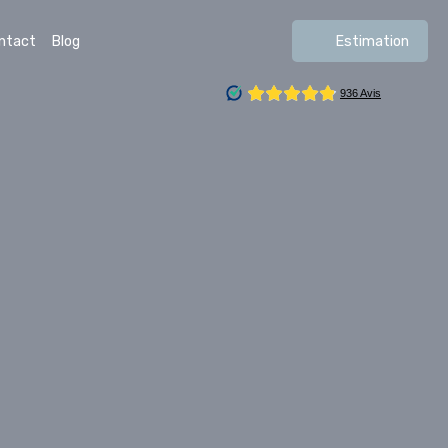
ntact
Blog
Estimation