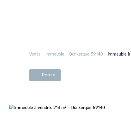
Vente
Immeuble
Dunkerque 59140
Immeuble à 
Retour