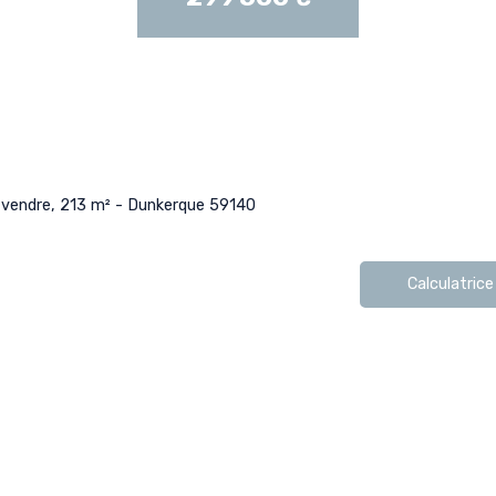
vendre, 213 m² - Dunkerque 59140
Calculatrice