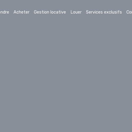
endre
Acheter
Gestion locative
Louer
Services exclusifs
Co