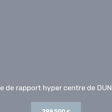
e de rapport hyper centre de DU
299 500
€