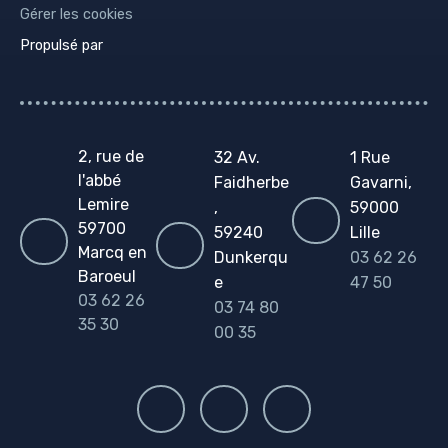
Gérer les cookies
Propulsé par
2, rue de
32 Av.
1 Rue
l'abbé
Faidherbe
Gavarni,
Lemire
,
59000
59700
59240
Lille
Marcq en
Dunkerqu
03 62 26
Baroeul
e
47 50
03 62 26
03 74 80
35 30
00 35