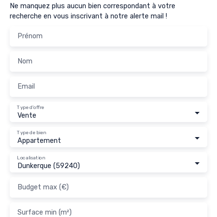
Ne manquez plus aucun bien correspondant à votre
recherche en vous inscrivant à notre alerte mail !
Prénom
Nom
Email
Type d'offre
Vente
Type de bien
Appartement
Localisation
Dunkerque (59240)
Budget max (€)
Surface min (m²)