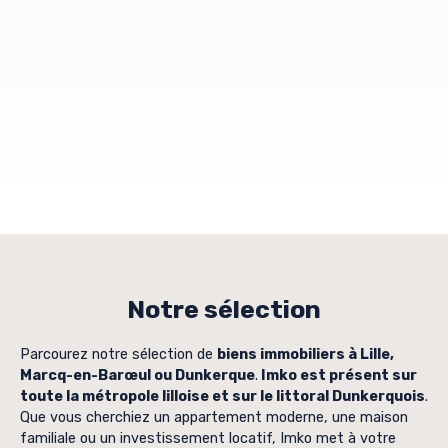
Notre sélection
Parcourez notre sélection de
biens immobiliers à Lille,
Marcq-en-Barœul ou Dunkerque
.
Imko est présent sur
toute la métropole lilloise et sur le littoral Dunkerquois
.
Que vous cherchiez un appartement moderne, une maison
familiale ou un investissement locatif, Imko met à votre