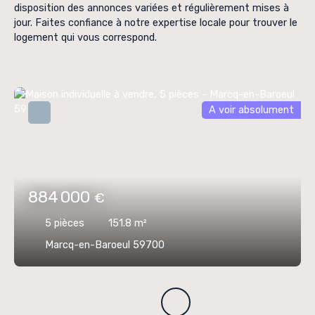
disposition des annonces variées et régulièrement mises à
jour. Faites confiance à notre expertise locale pour trouver le
logement qui vous correspond.
A voir absolument
884 000
€
5
pièces
151.8
m²
Marcq-en-Baroeul 59700