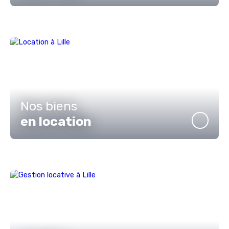
Nos biens
en location