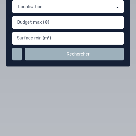
Localisation
Budget max (€)
Surface min (m²)
Rechercher