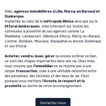
Imko,
agences immobilières à Lille, Marcq-en Baroeul et
Dunkerque
.
Implantée au cœur de la
métropole lilloise
ainsi que sur le
littoral dunkerquois
, Imko intervient sur toutes les
communes à proximité de nos agences comme La
Madeleine, Lambersart, Villeneuve d’Ascq, Marcq-en-Barœul,
Lomme, Bondues, Mouvaux, Wasquehal ou encore Dunkerque
et son littoral.
Acheter, vendre, louer, gérer
ou encore estimer un bien,
ce sont des étapes importantes dans une vie. Chez Imko,
nous croyons que
l’immobilier
ne se résume pas à une
simple
transaction
, mais à une véritable rencontre entre
des personnes, des histoires et des lieux de vie. C’est
pourquoi nous mettons
l’écoute, le respect et la
proximité
au centre de notre accompagnement.
Contactez-nous