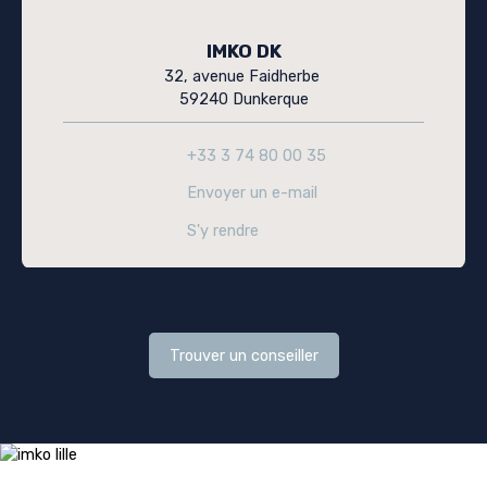
IMKO DK
32, avenue Faidherbe
59240 Dunkerque
+33 3 74 80 00 35
Envoyer un e-mail
S'y rendre
Trouver un conseiller