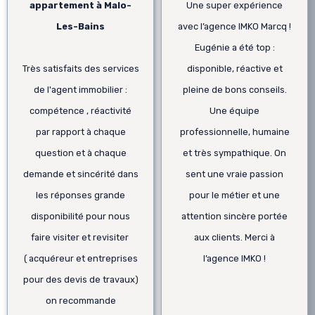
appartement à Malo-
Une super expérience
Les-Bains
avec l’agence IMKO Marcq !
Eugénie a été top :
Très satisfaits des services
disponible, réactive et
de l'agent immobilier :
pleine de bons conseils.
compétence , réactivité
Une équipe
par rapport à chaque
professionnelle, humaine
question et à chaque
et très sympathique. On
demande et sincérité dans
sent une vraie passion
les réponses grande
pour le métier et une
disponibilité pour nous
attention sincère portée
faire visiter et revisiter
aux clients. Merci à
( acquéreur et entreprises
l’agence IMKO !
pour des devis de travaux)
on recommande