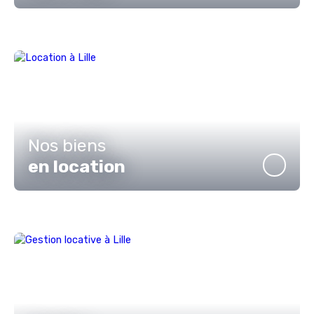
Nos biens
en location