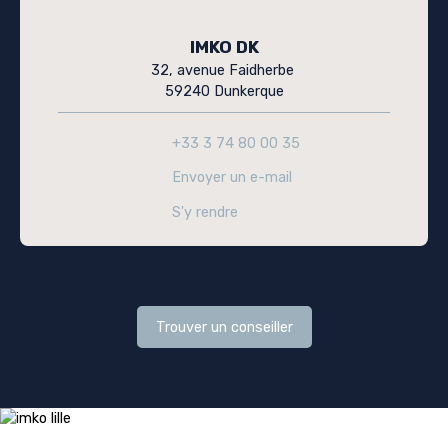
IMKO DK
32, avenue Faidherbe
59240 Dunkerque
+33 3 74 80 00 35
Envoyer un e-mail
S'y rendre
Trouver un conseiller