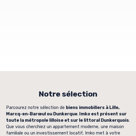
Notre sélection
Parcourez notre sélection de
biens immobiliers à Lille,
Marcq-en-Barœul ou Dunkerque
.
Imko est présent sur
toute la métropole lilloise et sur le littoral Dunkerquois
.
Que vous cherchiez un appartement moderne, une maison
familiale ou un investissement locatif, Imko met à votre