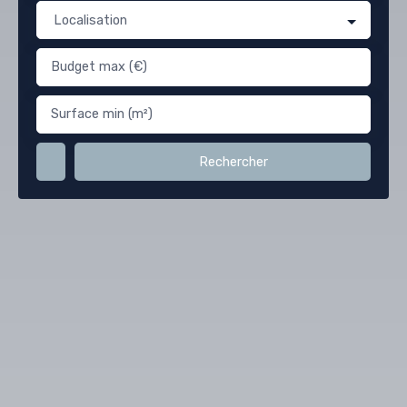
Localisation
Budget max (€)
Surface min (m²)
Rechercher