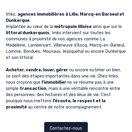
Imko,
agences immobilières à Lille, Marcq-en Baroeul et
Dunkerque
.
Implantée au cœur de la
métropole lilloise
ainsi que sur le
littoral dunkerquois
, Imko intervient sur toutes les
communes à proximité de nos agences comme La
Madeleine, Lambersart, Villeneuve d’Ascq, Marcq-en-Barœul,
Lomme, Bondues, Mouvaux, Wasquehal ou encore Dunkerque
et son littoral.
Acheter, vendre, louer, gérer
ou encore estimer un bien,
ce sont des étapes importantes dans une vie. Chez Imko,
nous croyons que
l’immobilier
ne se résume pas à une
simple
transaction
, mais à une véritable rencontre entre
des personnes, des histoires et des lieux de vie. C’est
pourquoi nous mettons
l’écoute, le respect et la
proximité
au centre de notre accompagnement.
Contactez-nous