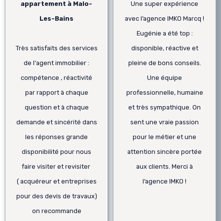
appartement à Malo-
Une super expérience
Les-Bains
avec l’agence IMKO Marcq !
Eugénie a été top :
Très satisfaits des services
disponible, réactive et
de l'agent immobilier :
pleine de bons conseils.
compétence , réactivité
Une équipe
par rapport à chaque
professionnelle, humaine
question et à chaque
et très sympathique. On
demande et sincérité dans
sent une vraie passion
les réponses grande
pour le métier et une
disponibilité pour nous
attention sincère portée
faire visiter et revisiter
aux clients. Merci à
( acquéreur et entreprises
l’agence IMKO !
pour des devis de travaux)
on recommande