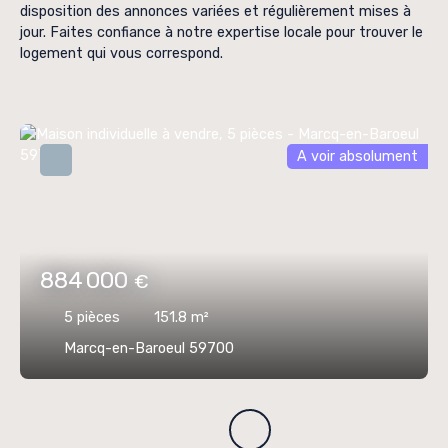
disposition des annonces variées et régulièrement mises à
jour. Faites confiance à notre expertise locale pour trouver le
logement qui vous correspond.
A voir absolument
884 000
€
5
pièces
151.8
m²
Marcq-en-Baroeul 59700