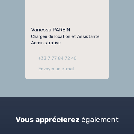
Vanessa PAREIN
Chargée de location et Assistante
Administrative
+33 7 77 84 72 40
Envoyer un e-mail
Vous apprécierez
également