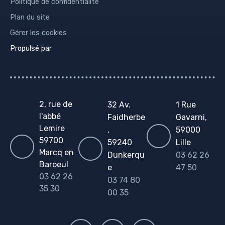
Politique de confidentialité
Plan du site
Gérer les cookies
Propulsé par
2, rue de
32 Av.
1 Rue
l'abbé
Faidherbe
Gavarni,
Lemire
,
59000
59700
59240
Lille
Marcq en
Dunkerqu
03 62 26
Baroeul
e
47 50
03 62 26
03 74 80
35 30
00 35