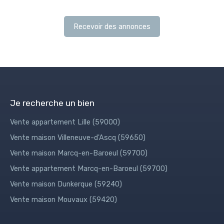
Recevoir des annonces
Je recherche un bien
Vente appartement Lille (59000)
Vente maison Villeneuve-d'Ascq (59650)
Vente maison Marcq-en-Baroeul (59700)
Vente appartement Marcq-en-Baroeul (59700)
Vente maison Dunkerque (59240)
Vente maison Mouvaux (59420)