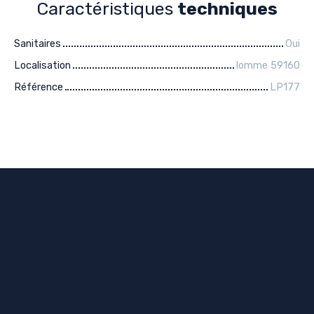
Caractéristiques
techniques
Sanitaires
Oui
Localisation
lomme 59160
Référence
LP177