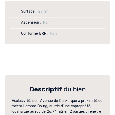
Surface
:
27
m²
Ascenseur
:
Non
Conforme ERP
:
Non
Descriptif
du bien
Exclusivité, sur l'Avenue de Dunkerque à proximité du
métro Lomme Bourg, au rdc d'une copropriété,
local situé au rdc de 26.74 m2 en 2 parties , fenêtre