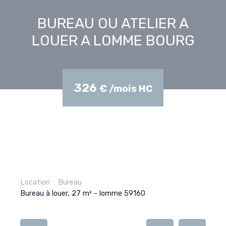
BUREAU OU ATELIER A
LOUER A LOMME BOURG
326
€ /mois HC
Location
Bureau
Bureau à louer, 27 m² - lomme 59160