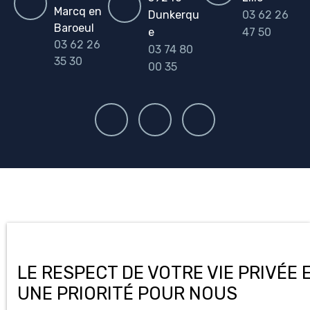
Marcq en
Dunkerqu
03 62 26
Baroeul
e
47 50
03 62 26
03 74 80
35 30
00 35
LE RESPECT DE VOTRE VIE PRIVÉE 
UNE PRIORITÉ POUR NOUS