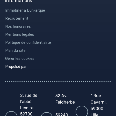
Informations
Immobilier à Dunkerque
Recrutement
Nos honoraires
Mentions légales
Politique de confidentialité
Plan du site
Gérer les cookies
Propulsé par
2, rue de
32 Av.
1 Rue
l'abbé
Faidherbe
Gavarni,
Lemire
,
59000
59700
59240
Lille