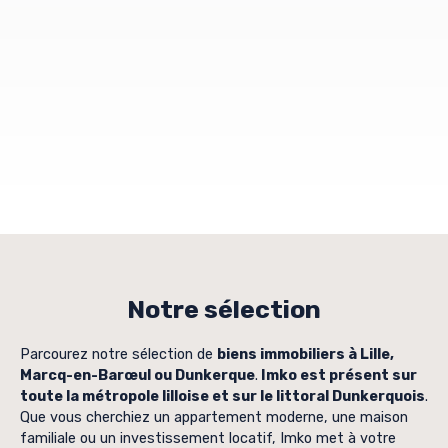
Notre sélection
Parcourez notre sélection de
biens immobiliers à Lille,
Marcq-en-Barœul ou Dunkerque
.
Imko est présent sur
toute la métropole lilloise et sur le littoral Dunkerquois
.
Que vous cherchiez un appartement moderne, une maison
familiale ou un investissement locatif, Imko met à votre