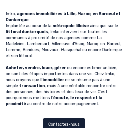
Imko,
agences immobilières à Lille, Marcq-en Baroeul et
Dunkerque
.
Implantée au cœur de la
métropole lilloise
ainsi que sur le
littoral dunkerquois
, Imko intervient sur toutes les
communes à proximité de nos agences comme La
Madeleine, Lambersart, Villeneuve d’Ascq, Marcq-en-Barœul,
Lomme, Bondues, Mouvaux, Wasquehal ou encore Dunkerque
et son littoral.
Acheter, vendre, louer, gérer
ou encore estimer un bien,
ce sont des étapes importantes dans une vie. Chez Imko,
nous croyons que
l’immobilier
ne se résume pas à une
simple
transaction
, mais à une véritable rencontre entre
des personnes, des histoires et des lieux de vie. C’est
pourquoi nous mettons
l’écoute, le respect et la
proximité
au centre de notre accompagnement.
Contactez-nous