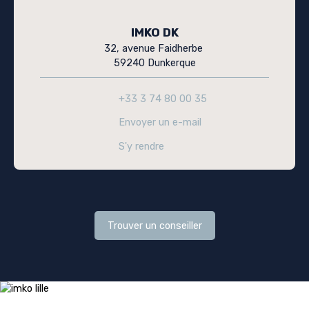
IMKO DK
32, avenue Faidherbe
59240 Dunkerque
+33 3 74 80 00 35
Envoyer un e-mail
S'y rendre
Trouver un conseiller