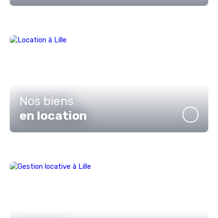
Nos biens
en location