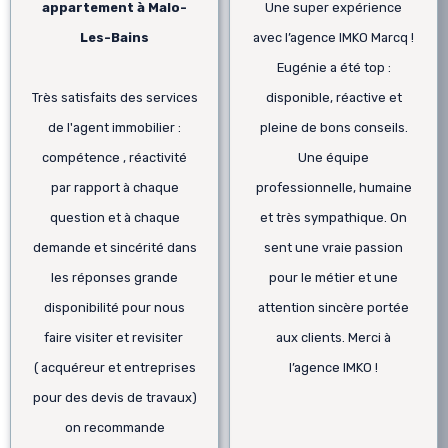
appartement à Malo-
Une super expérience
Les-Bains
avec l’agence IMKO Marcq !
Eugénie a été top :
Très satisfaits des services
disponible, réactive et
de l'agent immobilier :
pleine de bons conseils.
compétence , réactivité
Une équipe
par rapport à chaque
professionnelle, humaine
question et à chaque
et très sympathique. On
demande et sincérité dans
sent une vraie passion
les réponses grande
pour le métier et une
disponibilité pour nous
attention sincère portée
faire visiter et revisiter
aux clients. Merci à
( acquéreur et entreprises
l’agence IMKO !
pour des devis de travaux)
on recommande