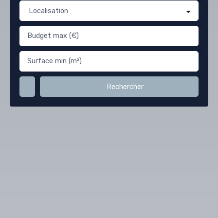
Localisation
Budget max (€)
Surface min (m²)
Rechercher