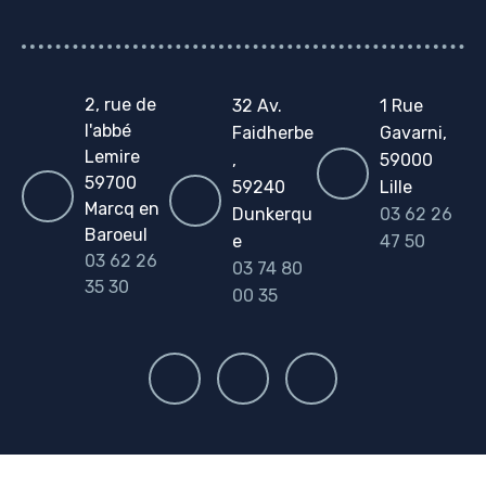
2, rue de
32 Av.
1 Rue
l'abbé
Faidherbe
Gavarni,
Lemire
,
59000
59700
59240
Lille
Marcq en
Dunkerqu
03 62 26
Baroeul
e
47 50
03 62 26
03 74 80
35 30
00 35