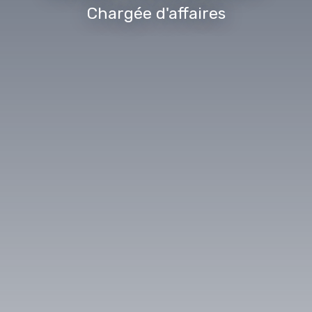
Chargée d'affaires